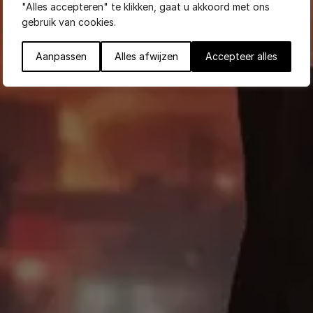
"Alles accepteren" te klikken, gaat u akkoord met ons
gebruik van cookies.
Aanpassen
Alles afwijzen
Accepteer alles