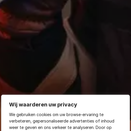
Wij waarderen uw privacy
We gebruiken cookies om uw browse-ervaring te
verbeteren, gepersonaliseerde advertenties of inhoud
weer te geven en ons verkeer te analyseren. Door op