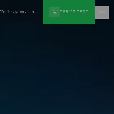
fferte aanvragen
088 112 0600