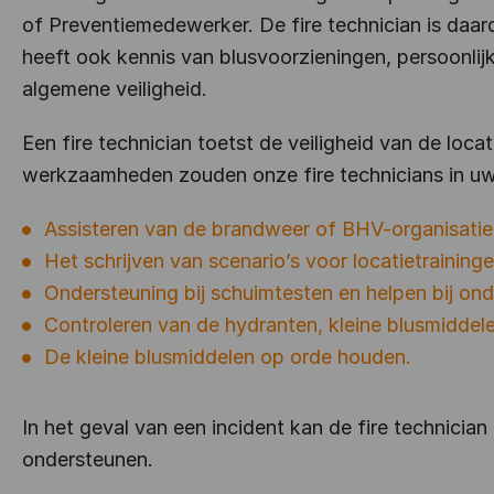
of Preventiemedewerker. De fire technician is daa
heeft ook kennis van blusvoorzieningen, persoonli
algemene veiligheid.
Een fire technician toetst de veiligheid van de locat
werkzaamheden zouden onze fire technicians in uw 
Assisteren van de brandweer of BHV-organisatie 
Het schrijven van scenario’s voor locatietrainin
Ondersteuning bij schuimtesten en helpen bij on
Controleren van de hydranten, kleine blusmiddel
De kleine blusmiddelen op orde houden.
In het geval van een incident kan de fire technicia
ondersteunen.