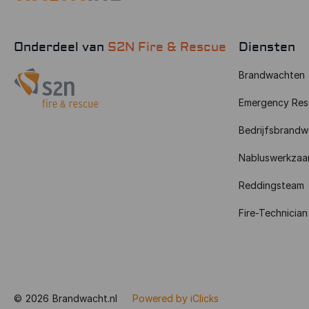
Onderdeel van
S2N Fire & Rescue
Diensten
Brandwachten
Emergency Res
Bedrijfsbrandw
Nabluswerkza
Reddingsteam
Fire-Technician
©
2026
Brandwacht.nl
Powered by iClicks