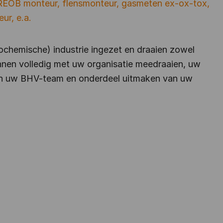
 REOB monteur, flensmonteur, gasmeten ex-ox-tox,
r, e.a.
rochemische) industrie ingezet en draaien zowel
nen volledig met uw organisatie meedraaien, uw
van uw BHV-team en onderdeel uitmaken van uw