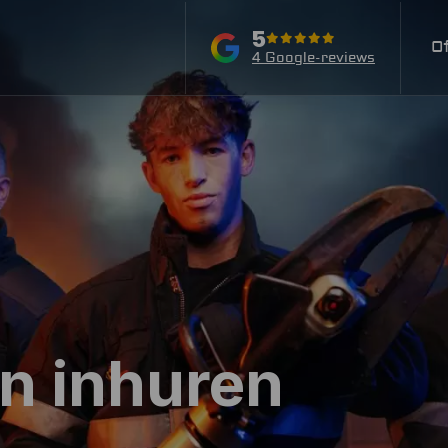
5
O
4 Google-reviews
an inhuren