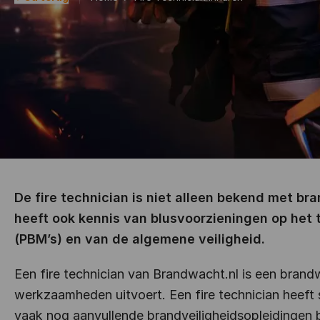
De fire technician is niet alleen bekend met 
heeft ook kennis van blusvoorzieningen op het 
(PBM’s) en van de algemene veiligheid.
Een fire technician van Brandwacht.nl is een bra
werkzaamheden uitvoert. Een fire technician heef
vaak nog aanvullende brandveiligheidsopleidingen