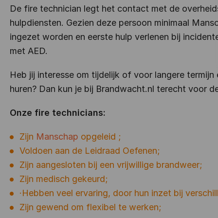
De fire technician legt het contact met de overhe
hulpdiensten. Gezien deze persoon minimaal Manscha
ingezet worden en eerste hulp verlenen bij incident
met AED.
Heb jij interesse om tijdelijk of voor langere termij
huren? Dan kun je bij Brandwacht.nl terecht voor de
Onze fire technicians:
Zijn
Manschap
opgeleid ;
Voldoen aan de Leidraad Oefenen;
Zijn aangesloten bij een vrijwillige brandweer;
Zijn medisch gekeurd;
·Hebben veel ervaring, door hun inzet bij versch
Zijn gewend om flexibel te werken;