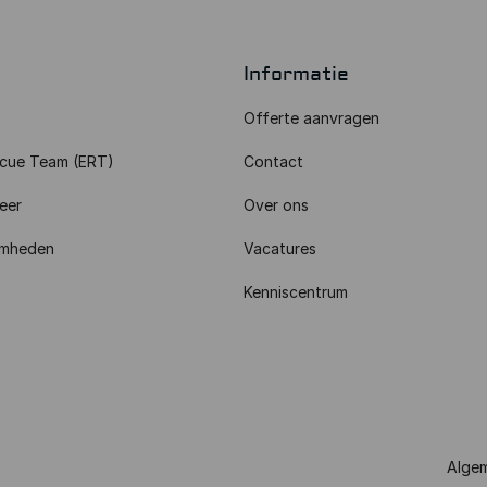
Informatie
Offerte aanvragen
cue Team (ERT)
Contact
eer
Over ons
amheden
Vacatures
Kenniscentrum
Alge