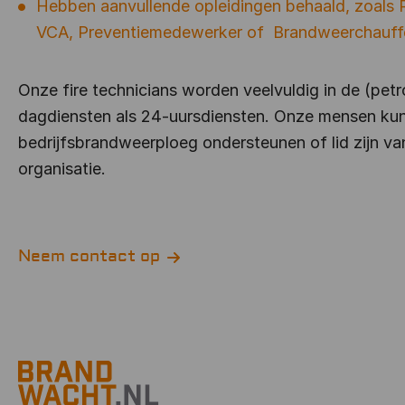
Hebben aanvullende opleidingen behaald, zoals
VCA, Preventiemedewerker of Brandweerchauffeu
Onze fire technicians worden veelvuldig in de (pet
dagdiensten als 24-uursdiensten. Onze mensen kun
bedrijfsbrandweerploeg ondersteunen of lid zijn 
organisatie.
Neem contact op