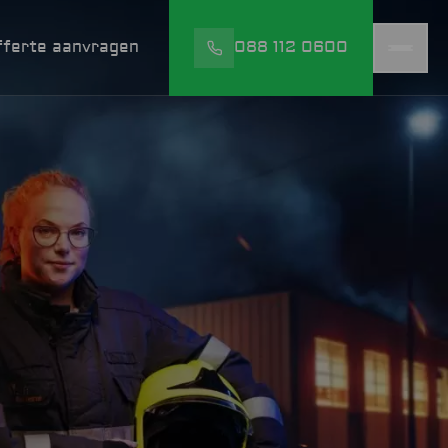
fferte aanvragen
088 112 0600