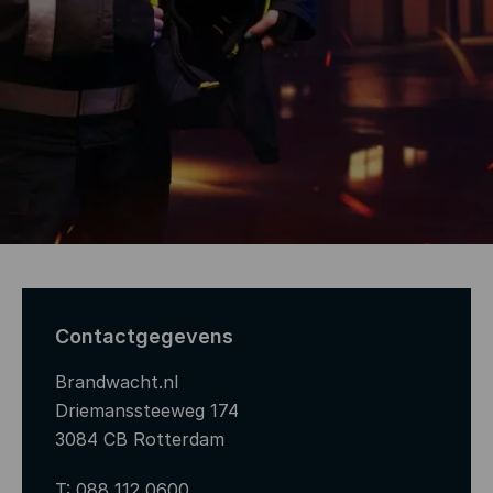
Contactgegevens
Brandwacht.nl
Driemanssteeweg 174
3084 CB Rotterdam
T:
088 112 0600