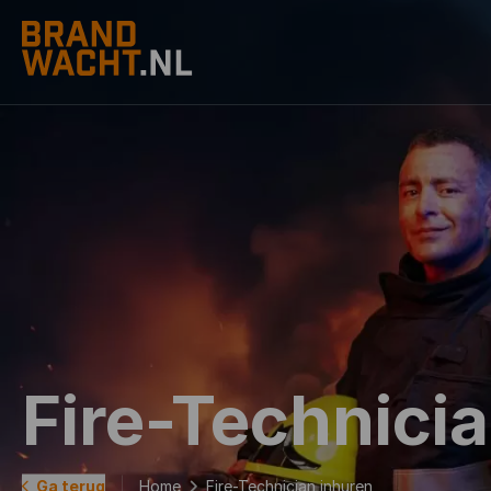
Fire-Technici
Home
Fire-Technician inhuren
Ga terug