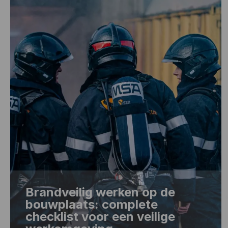
Brandveilig werken op de
bouwplaats: complete
checklist voor een veilige