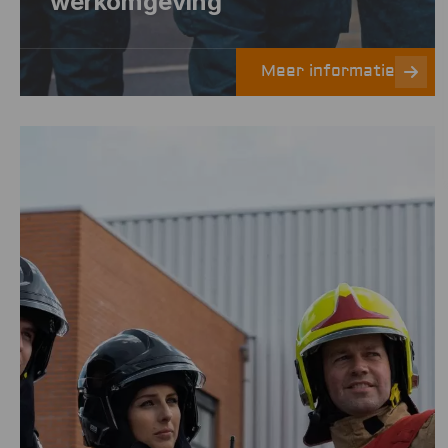
werkomgeving
Meer informatie