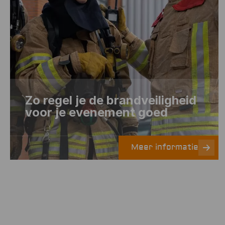
Zo regel je de brandveiligheid
voor je evenement goed
Meer informatie