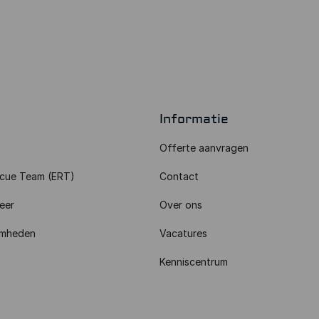
Informatie
Offerte aanvragen
cue Team (ERT)
Contact
eer
Over ons
amheden
Vacatures
Kenniscentrum