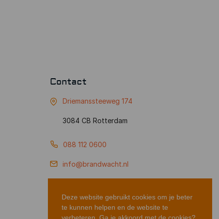
Contact
Driemanssteeweg 174
3084 CB Rotterdam
088 112 0600
info@brandwacht.nl
Deze website gebruikt cookies om je beter
te kunnen helpen en de website te
verbeteren. Ga je akkoord met de cookies?